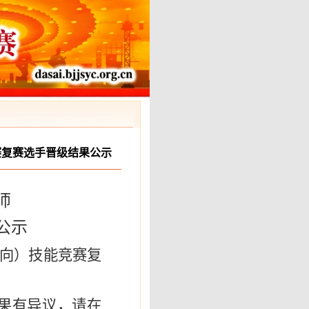
赛复赛选手晋级结果公示
师
公示
方向）技能竞赛复
果有异议，请在