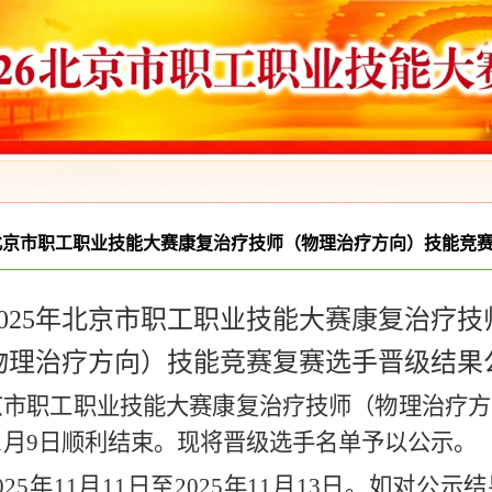
年北京市职工职业技能大赛康复治疗技师（物理治疗方向）技能竞
2025年北京市职工职业技能大赛
康复治疗技
物理治疗方向）技能
竞赛
复
赛选手晋级结果
北京市职工职业技能大赛康复治疗技师（物理治疗
年11月9日顺利结束。现将晋级选手名单予以公示。
02
5
年
11
月
11
日至
202
5
年
11
月
13
日。如对公示结