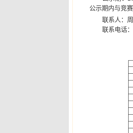
公示期内与
竞
赛
联系人：
联系电话